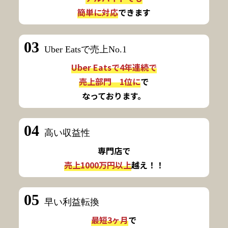
簡単に対応
できます
03
Uber Eatsで売上No.1
Uber Eatsで4年連続で
売上部門 1位に
で
なっております。
04
高い収益性
専門店で
売上1000万円以上
越え！！
05
早い利益転換
最短3ヶ月
で