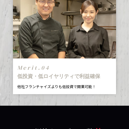
Merit.04
低投資・低ロイヤリティで利益確保
他社フランチャイズよりも低投資で開業可能！