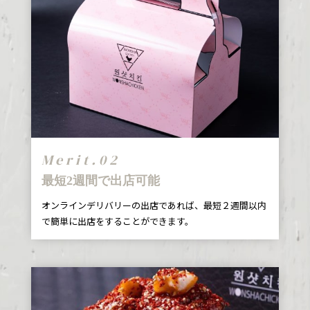
Merit.02
最短2週間で出店可能
オンラインデリバリーの出店であれば、最短２週間以内
で簡単に出店をすることができます。