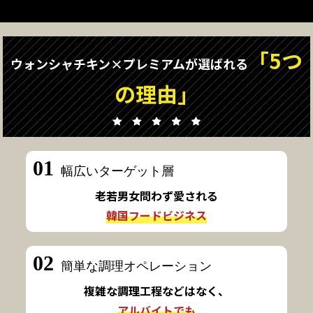
「5つ
ウォンシャチキン×プレミアムが選ばれる
の理由」
01
幅広いターゲット層
老若男女問わず愛される
韓国フードビジネス
02
簡単な調理オペレーション
複雑な調理工程などはなく、
アルバイトでも