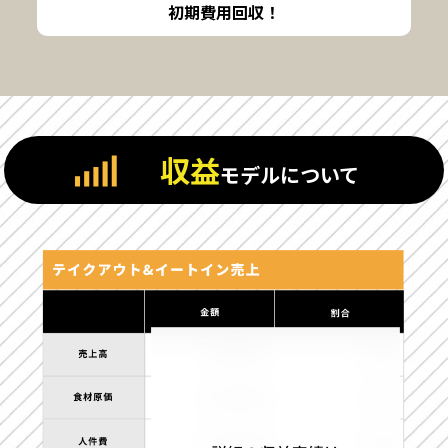
初期費用回収！
収益
モデルについて