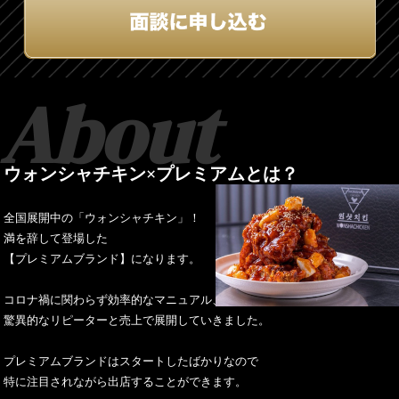
About
ウォンシャチキン×プレミアムとは？
全国展開中の「ウォンシャチキン」！
満を辞して登場した
【プレミアムブランド】になります。
コロナ禍に関わらず効率的なマニュアル、
驚異的なリピーターと売上で展開していきました。
プレミアムブランドはスタートしたばかりなので
特に注目されながら出店することができます。