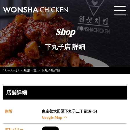
Shop
下丸子店 詳細
TOPページ
店舗一覧
下丸子店詳細
店舗詳細
住所
東京都大田区下丸子二丁目16−14
Google Map >>
デリバリー